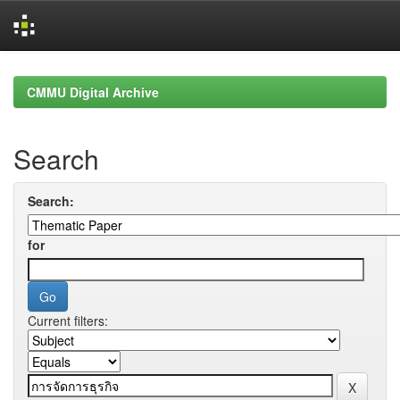
Skip
navigation
CMMU Digital Archive
Search
Search:
for
Current filters: