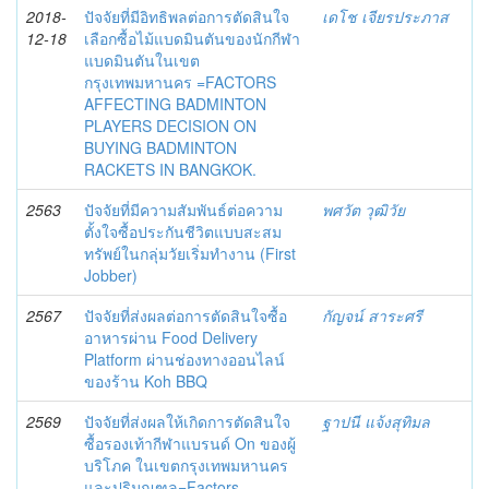
2018-
ปัจจัยที่มีอิทธิพลต่อการตัดสินใจ
เดโช เจียรประภาส
12-18
เลือกซื้อไม้แบดมินตันของนักกีฬา
แบดมินตันในเขต
กรุงเทพมหานคร =FACTORS
AFFECTING BADMINTON
PLAYERS DECISION ON
BUYING BADMINTON
RACKETS IN BANGKOK.
2563
ปัจจัยที่มีความสัมพันธ์ต่อความ
พศวัต วุฒิวัย
ตั้งใจซื้อประกันชีวิตแบบสะสม
ทรัพย์ในกลุ่มวัยเริ่มทำงาน (First
Jobber)
2567
ปัจจัยที่ส่งผลต่อการตัดสินใจซื้อ
กัญจน์ สาระศรี
อาหารผ่าน Food Delivery
Platform ผ่านช่องทางออนไลน์
ของร้าน Koh BBQ
2569
ปัจจัยที่ส่งผลให้เกิดการตัดสินใจ
ฐาปนี แจ้งสุทิมล
ซื้อรองเท้ากีฬาแบรนด์ On ของผู้
บริโภค ในเขตกรุงเทพมหานคร
และปริมณฑล=Factors