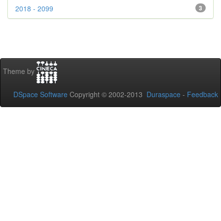
2018 - 2099
3
Theme by
DSpace Software
Copyright © 2002-2013
Duraspace
-
Feedback