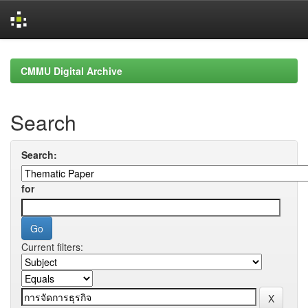
Skip
navigation
CMMU Digital Archive
Search
Search:
for
Current filters: