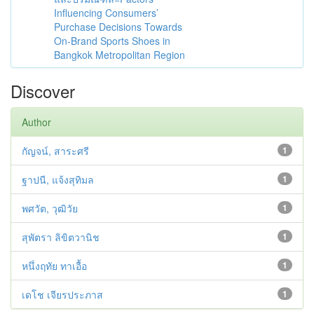
Influencing Consumers’
Purchase Decisions Towards
On-Brand Sports Shoes in
Bangkok Metropolitan Region
Discover
Author
กัญจน์, สาระศรี
1
ฐาปนี, แจ้งสุทิมล
1
พศวัต, วุฒิวัย
1
สุพัตรา ลิขิตวานิช
1
หนึ่งฤทัย ทาเอื้อ
1
เดโช เจียรประภาส
1