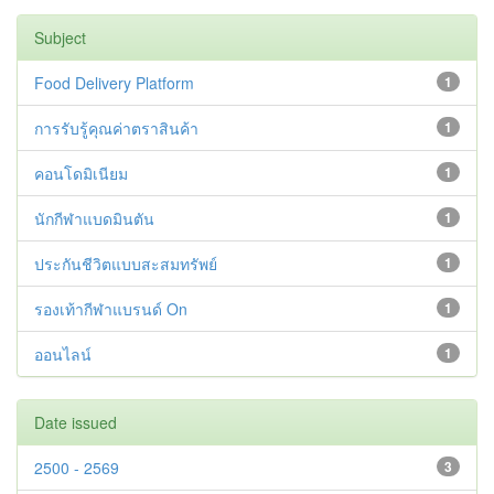
Subject
Food Delivery Platform
1
การรับรู้คุณค่าตราสินค้า
1
คอนโดมิเนียม
1
นักกีฬาแบดมินตัน
1
ประกันชีวิตแบบสะสมทรัพย์
1
รองเท้ากีฬาแบรนด์ On
1
ออนไลน์
1
Date issued
2500 - 2569
3