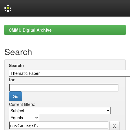
Skip
navigation
CMMU Digital Archive
Search
Search:
for
Current filters: