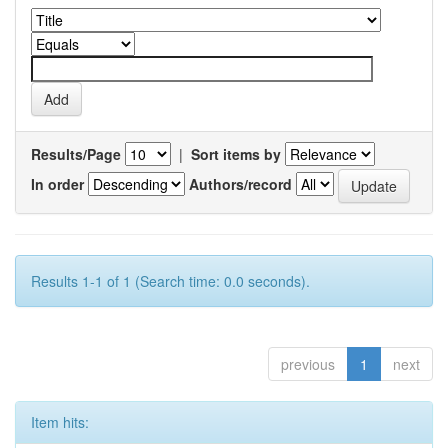
Results/Page
|
Sort items by
In order
Authors/record
Results 1-1 of 1 (Search time: 0.0 seconds).
previous
1
next
Item hits: