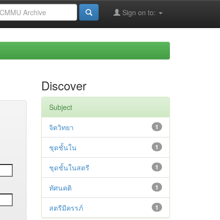
Sign on to:
Discover
Subject
จิตวิทยา
1
ชุดชั้นใน
1
ชุดชั้นในสตรี
1
ทัศนคติ
1
สตรีมีครรภ์
1