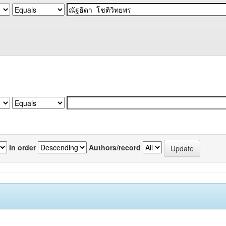
In order
Authors/record