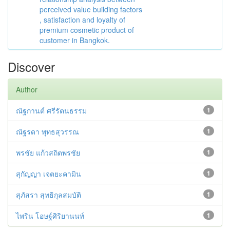
perceived value building factors
, satisfaction and loyalty of
premium cosmetic product of
customer in Bangkok.
Discover
Author
ณัฐกานต์ ศรีรัตนธรรม
1
ณัฐรดา พุทธสุวรรณ
1
พรชัย แก้วสถิตพรชัย
1
สุกัญญา เจตยะคามิน
1
สุภัสรา สุทธิกุลสมบัติ
1
ไพริน โอษฐ์ศิริยานนท์
1