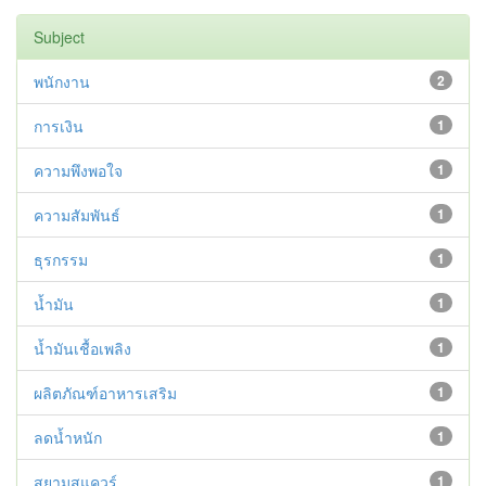
Subject
พนักงาน
2
การเงิน
1
ความพึงพอใจ
1
ความสัมพันธ์
1
ธุรกรรม
1
น้ำมัน
1
น้ำมันเชื้อเพลิง
1
ผลิตภัณฑ์อาหารเสริม
1
ลดน้ำหนัก
1
สยามสแควร์
1