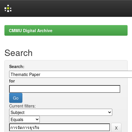
Skip
navigation
CMMU Digital Archive
Search
Search:
for
Current filters: