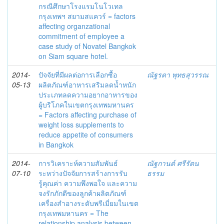
กรณีศึกษาโรงแรมโนโวเทล
กรุงเทพฯ สยามสแควร์ = factors
affecting organzational
commitment of employee a
case study of Novatel Bangkok
on Siam square hotel.
2014-
ปัจจัยที่มีผลต่อการเลือกซื้อ
ณัฐรดา พุทธสุวรรณ
05-13
ผลิตภัณฑ์อาหารเสริมลดน้ำหนัก
ประเภทลดความอยากอาหารของ
ผู้บริโภคในเขตกรุงเทพมหานคร
= Factors affecting purchase of
weight loss supplements to
reduce appetite of consumers
in Bangkok
2014-
การวิเคราะห์ความสัมพันธ์
ณัฐกานต์ ศรีรัตน
07-10
ระหว่างปัจจัยการสร้างการรับ
ธรรม
รู้คุณค่า ความพึงพอใจ และความ
จงรักภักดีของลูกค้าผลิตภัณฑ์
เครื่องสำอางระดับพรีเมี่ยมในเขต
กรุงเทพมหานคร = The
relationship analysis between