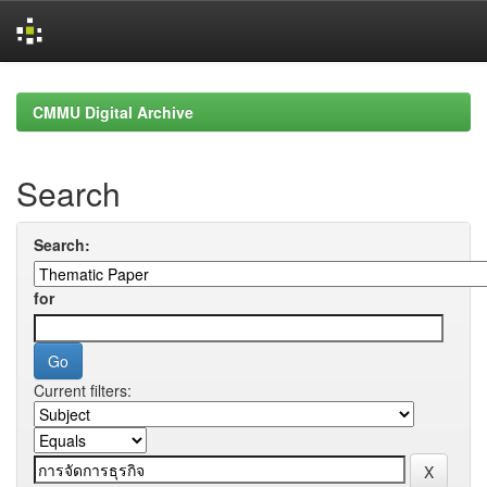
Skip
navigation
CMMU Digital Archive
Search
Search:
for
Current filters: