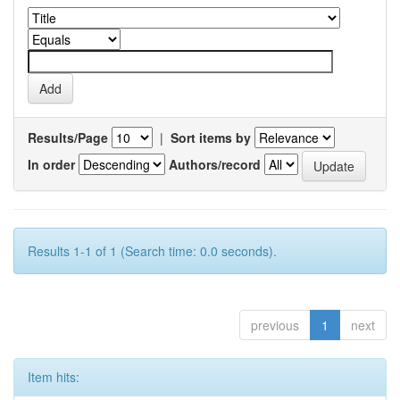
Results/Page
|
Sort items by
In order
Authors/record
Results 1-1 of 1 (Search time: 0.0 seconds).
previous
1
next
Item hits: