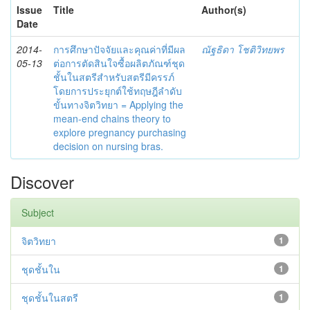
Issue
Title
Author(s)
Date
2014-
การศึกษาปัจจัยและคุณค่าที่มีผล
ณัฐธิดา โชติวิทยพร
05-13
ต่อการตัดสินใจซื้อผลิตภัณฑ์ชุด
ชั้นในสตรีสำหรับสตรีมีครรภ์
โดยการประยุกต์ใช้ทฤษฎีลำดับ
ขั้นทางจิตวิทยา = Applying the
mean-end chains theory to
explore pregnancy purchasing
decision on nursing bras.
Discover
Subject
จิตวิทยา
1
ชุดชั้นใน
1
ชุดชั้นในสตรี
1