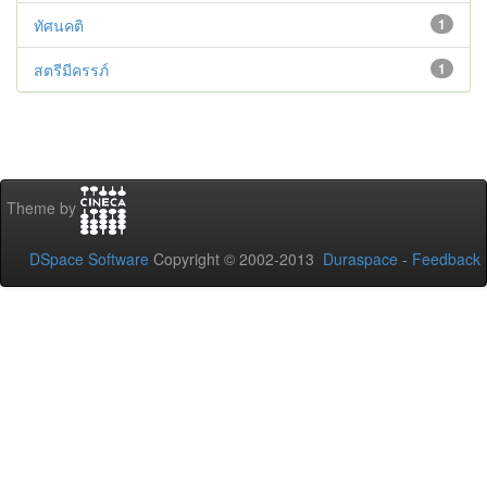
ทัศนคติ
1
สตรีมีครรภ์
1
Theme by
DSpace Software
Copyright © 2002-2013
Duraspace
-
Feedback