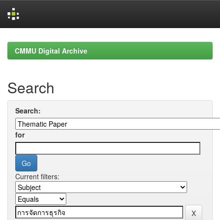
Skip
navigation
CMMU Digital Archive
Search
Search:
for
Current filters: