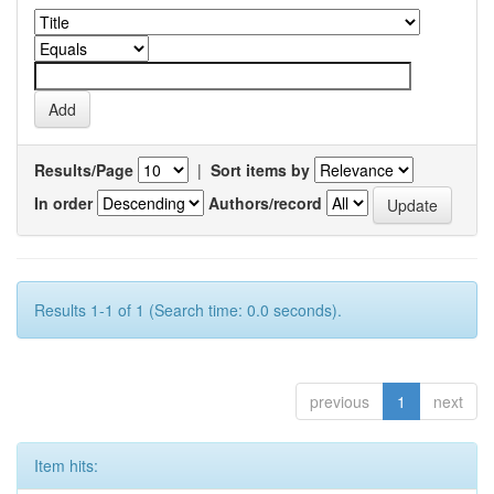
Results/Page
|
Sort items by
In order
Authors/record
Results 1-1 of 1 (Search time: 0.0 seconds).
previous
1
next
Item hits: