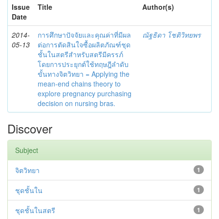
Issue
Title
Author(s)
Date
2014-
การศึกษาปัจจัยและคุณค่าที่มีผล
ณัฐธิดา โชติวิทยพร
05-13
ต่อการตัดสินใจซื้อผลิตภัณฑ์ชุด
ชั้นในสตรีสำหรับสตรีมีครรภ์
โดยการประยุกต์ใช้ทฤษฎีลำดับ
ขั้นทางจิตวิทยา = Applying the
mean-end chains theory to
explore pregnancy purchasing
decision on nursing bras.
Discover
Subject
จิตวิทยา
1
ชุดชั้นใน
1
ชุดชั้นในสตรี
1