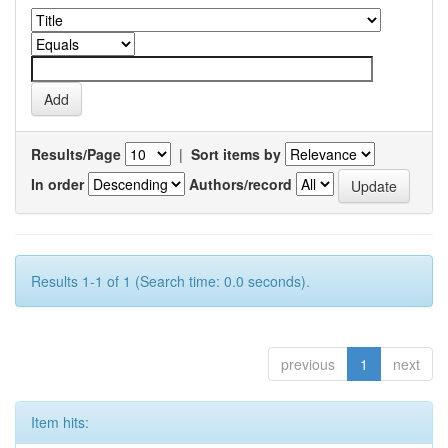
Results/Page
|
Sort items by
In order
Authors/record
Results 1-1 of 1 (Search time: 0.0 seconds).
previous
1
next
Item hits: