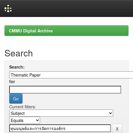
Skip
navigation
CMMU Digital Archive
Search
Search:
for
Current filters: