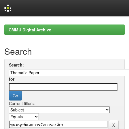
Skip
navigation
CMMU Digital Archive
Search
Search:
for
Current filters: