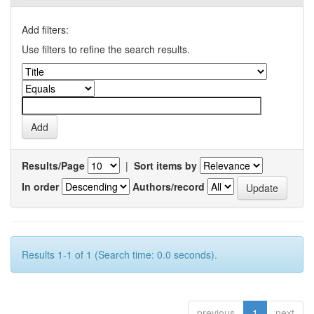
Add filters:
Use filters to refine the search results.
Results/Page
|
Sort items by
In order
Authors/record
Results 1-1 of 1 (Search time: 0.0 seconds).
previous
1
next