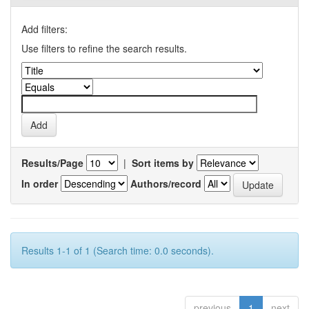
Add filters:
Use filters to refine the search results.
Results/Page
|
Sort items by
In order
Authors/record
Results 1-1 of 1 (Search time: 0.0 seconds).
previous
1
next