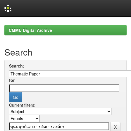
Skip
navigation
CMMU Digital Archive
Search
Search:
for
Current filters: