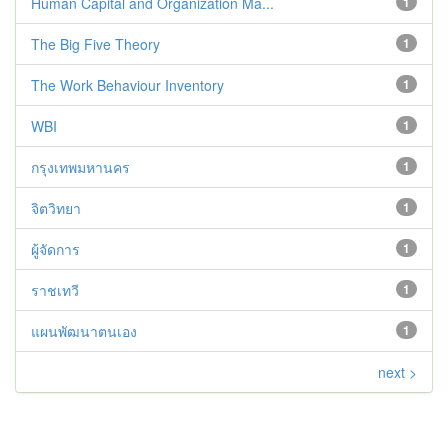
Human Capital and Organization Ma...
1
The Big Five Theory
1
The Work Behaviour Inventory
1
WBI
1
กรุงเทพมหานคร
1
จิตวิทยา
1
ผู้จัดการ
1
ราชเทวี
1
แผนพัฒนาตนเอง
1
next >