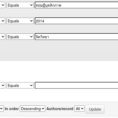
In order
Authors/record