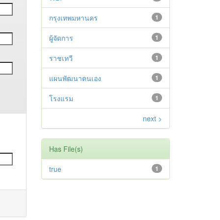
กรุงเทพมหานคร
1
ผู้จัดการ
1
ราชเทวี
1
แผนพัฒนาตนเอง
1
โรงแรม
1
next >
Has File(s)
true
1