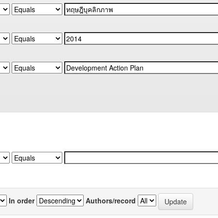
In order
Authors/record