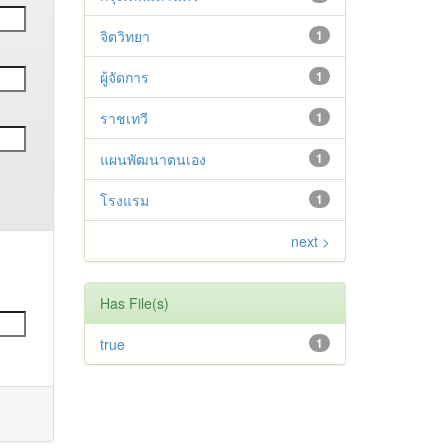
จิตวิทยา
1
ผู้จัดการ
1
ราชเทวี
1
แผนพัฒนาตนเอง
1
โรงแรม
1
next >
Has File(s)
true
1