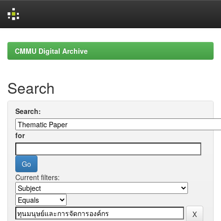
Skip
navigation
CMMU Digital Archive
Search
Search:
for
Current filters: