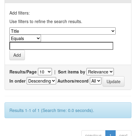
Add filters:
Use filters to refine the search results.
Results/Page
|
Sort items by
In order
Authors/record
Results 1-1 of 1 (Search time: 0.0 seconds).
previous
1
next