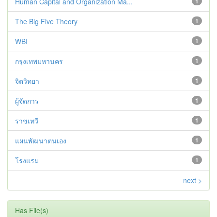
Human Capital and Organization Ma...
1
The Big Five Theory
1
WBI
1
กรุงเทพมหานคร
1
จิตวิทยา
1
ผู้จัดการ
1
ราชเทวี
1
แผนพัฒนาตนเอง
1
โรงแรม
1
next >
Has File(s)