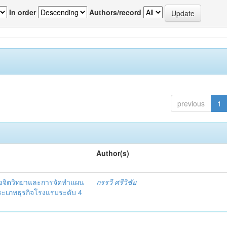
In order
Authors/record
previous
1
Author(s)
งจิตวิทยาและการจัดทำแผน
กรรวี ศรีวิชัย
 ประเภทธุรกิจโรงแรมระดับ 4