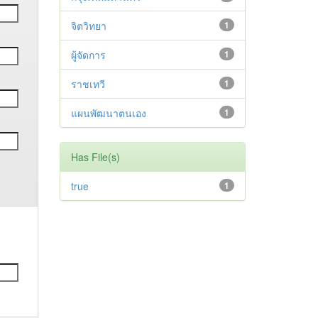
จิตวิทยา
1
ผู้จัดการ
1
ราชเทวี
1
แผนพัฒนาตนเอง
1
Has File(s)
true
1