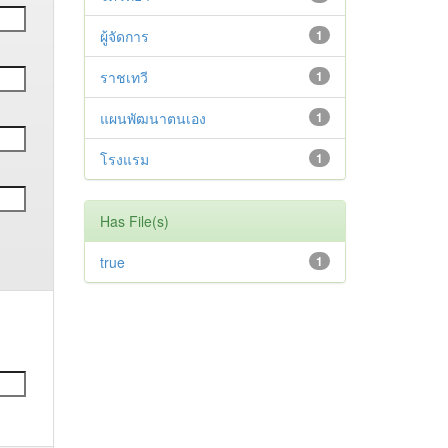
ผู้จัดการ
1
ราชเทวี
1
แผนพัฒนาตนเอง
1
โรงแรม
1
Has File(s)
true
1