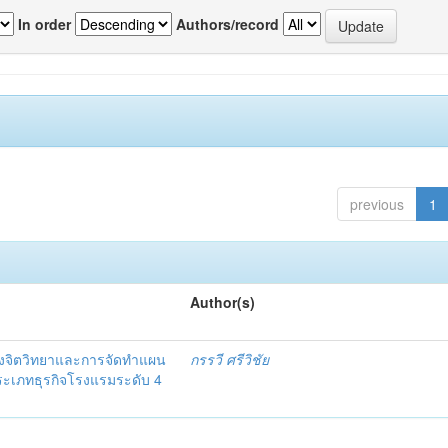
In order
Authors/record
previous
1
Author(s)
งจิตวิทยาและการจัดทำแผน
กรรวี ศรีวิชัย
 ประเภทธุรกิจโรงแรมระดับ 4