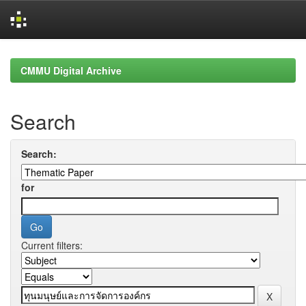
Skip
navigation
CMMU Digital Archive
Search
Search:
for
Current filters: