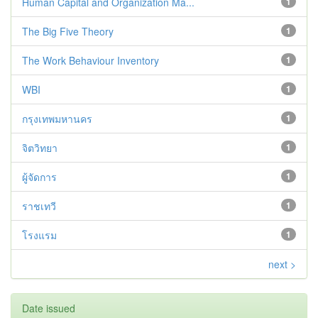
Human Capital and Organization Ma...
1
The Big Five Theory
1
The Work Behaviour Inventory
1
WBI
1
กรุงเทพมหานคร
1
จิตวิทยา
1
ผู้จัดการ
1
ราชเทวี
1
โรงแรม
1
next >
Date issued