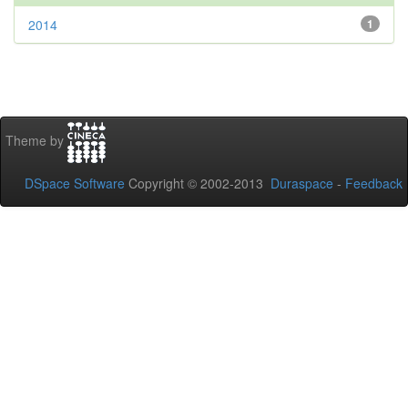
2014
1
Theme by
DSpace Software
Copyright © 2002-2013
Duraspace
-
Feedback