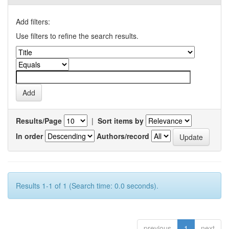
Add filters:
Use filters to refine the search results.
Results/Page
|
Sort items by
In order
Authors/record
Results 1-1 of 1 (Search time: 0.0 seconds).
previous
1
next