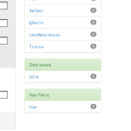
จิตวิทยา
1
ผู้จัดการ
1
แผนพัฒนาตนเอง
1
โรงแรม
1
Date issued
2014
1
Has File(s)
true
1