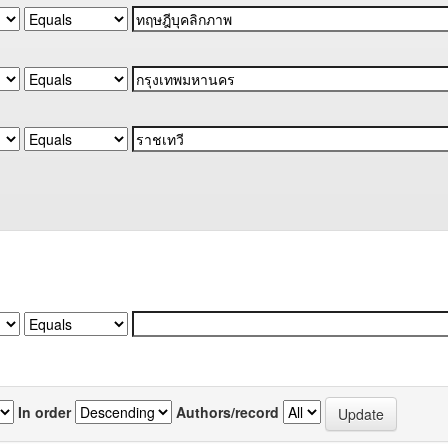
In order
Authors/record