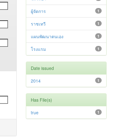
ผู้จัดการ
1
ราชเทวี
1
แผนพัฒนาตนเอง
1
โรงแรม
1
Date issued
2014
1
Has File(s)
true
1