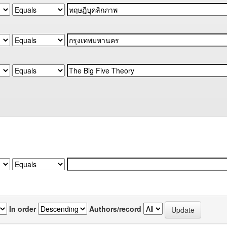
In order
Authors/record