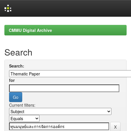
Skip
navigation
CMMU Digital Archive
Search
Search:
for
Current filters: