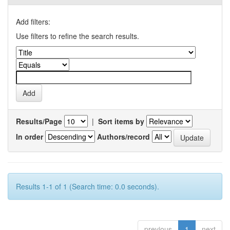
Add filters:
Use filters to refine the search results.
Results/Page
|
Sort items by
In order
Authors/record
Results 1-1 of 1 (Search time: 0.0 seconds).
previous
1
next