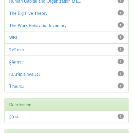
Human Capital and Organization Ma...
1
The Big Five Theory
1
The Work Behaviour Inventory
1
WBI
1
จิตวิทยา
1
ผู้จัดการ
1
แผนพัฒนาตนเอง
1
โรงแรม
1
Date issued
2014
1