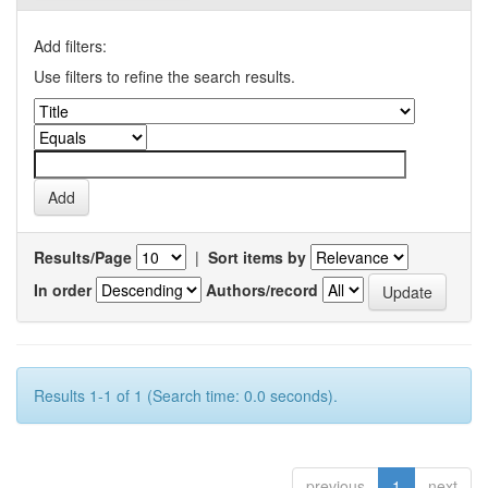
Add filters:
Use filters to refine the search results.
Results/Page
|
Sort items by
In order
Authors/record
Results 1-1 of 1 (Search time: 0.0 seconds).
previous
1
next