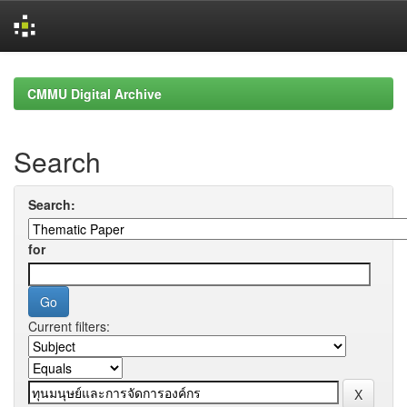
Skip
navigation
CMMU Digital Archive
Search
Search:
for
Current filters: