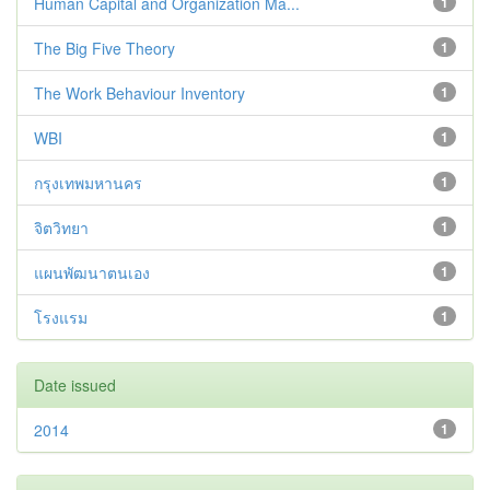
Human Capital and Organization Ma...
1
The Big Five Theory
1
The Work Behaviour Inventory
1
WBI
1
กรุงเทพมหานคร
1
จิตวิทยา
1
แผนพัฒนาตนเอง
1
โรงแรม
1
Date issued
2014
1