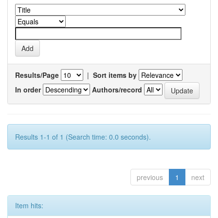
Results/Page
|
Sort items by
In order
Authors/record
Results 1-1 of 1 (Search time: 0.0 seconds).
previous
1
next
Item hits: