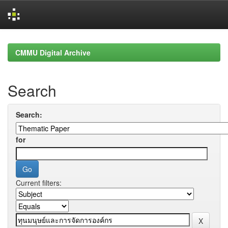
Skip
navigation
CMMU Digital Archive
Search
Search:
for
Current filters: