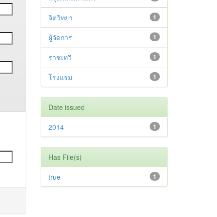
จิตวิทยา
1
ผู้จัดการ
1
ราชเทวี
1
โรงแรม
1
Date issued
2014
1
Has File(s)
true
1