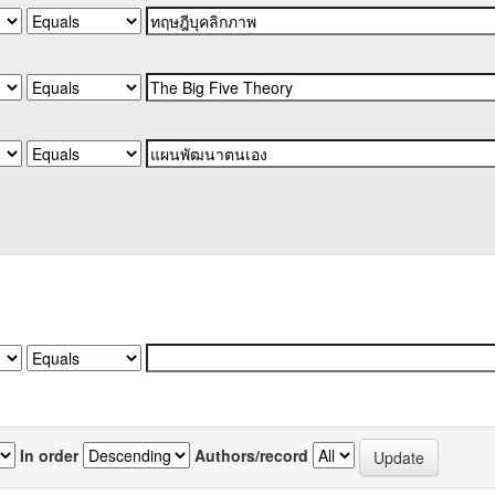
In order
Authors/record