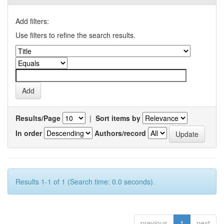
Add filters:
Use filters to refine the search results.
Results/Page
|
Sort items by
In order
Authors/record
Results 1-1 of 1 (Search time: 0.0 seconds).
previous
1
next