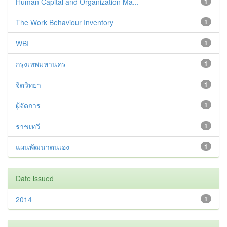
Human Capital and Organization Ma...
1
The Work Behaviour Inventory
1
WBI
1
กรุงเทพมหานคร
1
จิตวิทยา
1
ผู้จัดการ
1
ราชเทวี
1
แผนพัฒนาตนเอง
1
Date issued
2014
1