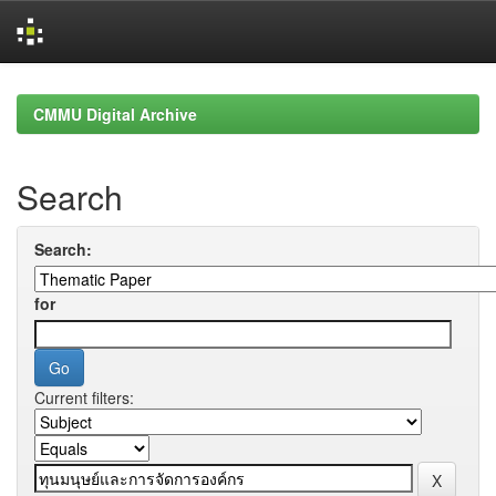
Skip
navigation
CMMU Digital Archive
Search
Search:
for
Current filters: