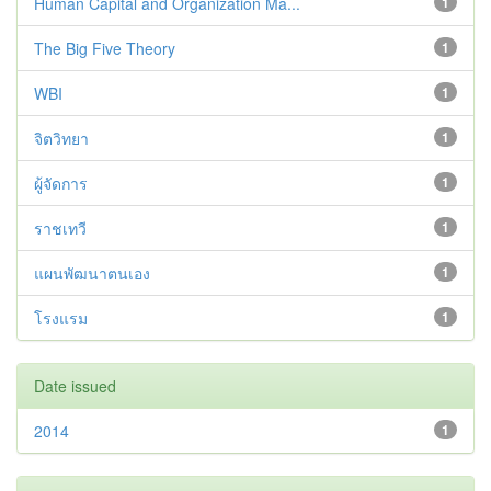
Human Capital and Organization Ma...
1
The Big Five Theory
1
WBI
1
จิตวิทยา
1
ผู้จัดการ
1
ราชเทวี
1
แผนพัฒนาตนเอง
1
โรงแรม
1
Date issued
2014
1