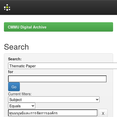
Skip
navigation
CMMU Digital Archive
Search
Search:
for
Current filters: