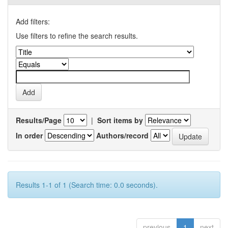
Add filters:
Use filters to refine the search results.
Results/Page
|
Sort items by
In order
Authors/record
Results 1-1 of 1 (Search time: 0.0 seconds).
previous
1
next