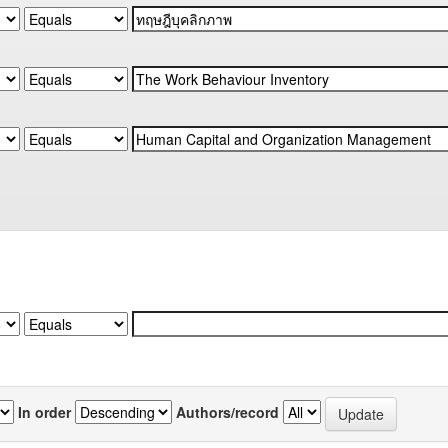
In order
Authors/record