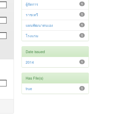
ผู้จัดการ
1
ราชเทวี
1
แผนพัฒนาตนเอง
1
โรงแรม
1
Date issued
2014
1
Has File(s)
true
1