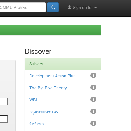
Sign on to:
Discover
Subject
Development Action Plan
1
The Big Five Theory
1
WBI
1
กรุงเทพมหานคร
1
จิตวิทยา
1