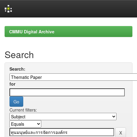
Skip
navigation
CMMU Digital Archive
Search
Search:
for
Current filters: