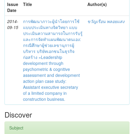
Issue
Title
Author(s)
Date
2014-
การพัฒนาภาวะผู้นำโดยการใช้
ขวัญเรือน พลอยแสง
09-15
แบบประเมินทางจิตวิทยา แบบ
ประเมินความสามารถในการรับรู้
และการจัดทำแผนพัฒนาตนเอง:
กรณีศึกษาผู้ช่วยเลขานุการผู้
บริหาร บริษัทเอกชนในธุรกิจ
ก่อสร้าง =Leadership
development through
psychometric & cognitive
assessment and development
action plan case study:
Assistant executive secretary
of a limited company in
construction business.
Discover
Subject