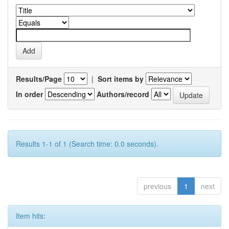
Results/Page
|
Sort items by
In order
Authors/record
Results 1-1 of 1 (Search time: 0.0 seconds).
previous
1
next
Item hits: