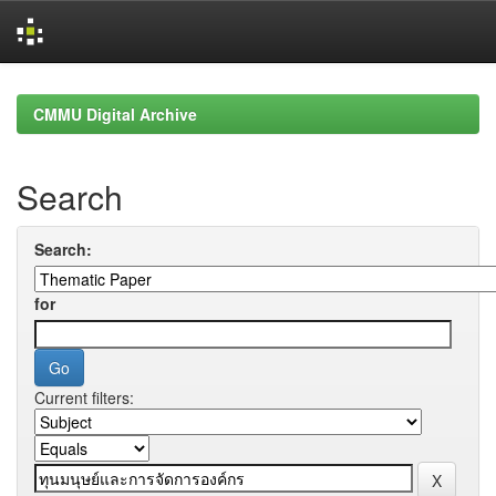
Skip
navigation
CMMU Digital Archive
Search
Search:
for
Current filters: