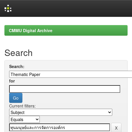
Skip
navigation
CMMU Digital Archive
Search
Search:
for
Current filters: