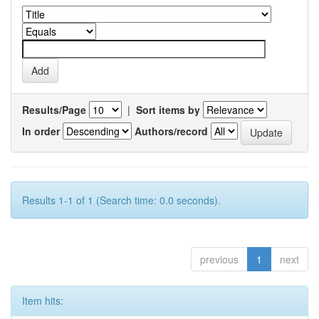
Results/Page
|
Sort items by
In order
Authors/record
Results 1-1 of 1 (Search time: 0.0 seconds).
previous
1
next
Item hits: