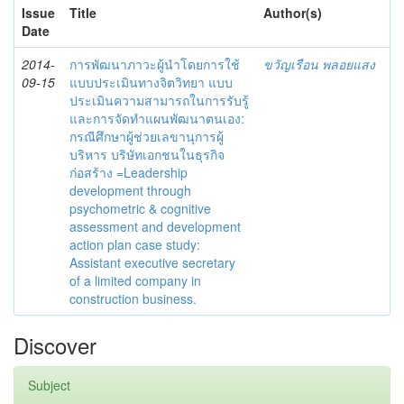
Issue
Title
Author(s)
Date
2014-
การพัฒนาภาวะผู้นำโดยการใช้
ขวัญเรือน พลอยแสง
09-15
แบบประเมินทางจิตวิทยา แบบ
ประเมินความสามารถในการรับรู้
และการจัดทำแผนพัฒนาตนเอง:
กรณีศึกษาผู้ช่วยเลขานุการผู้
บริหาร บริษัทเอกชนในธุรกิจ
ก่อสร้าง =Leadership
development through
psychometric & cognitive
assessment and development
action plan case study:
Assistant executive secretary
of a limited company in
construction business.
Discover
Subject