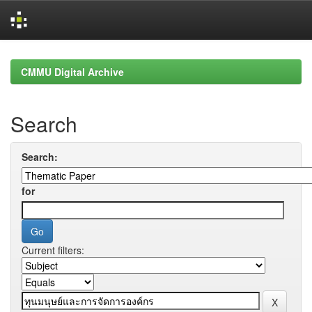
Skip
navigation
CMMU Digital Archive
Search
Search:
for
Current filters: