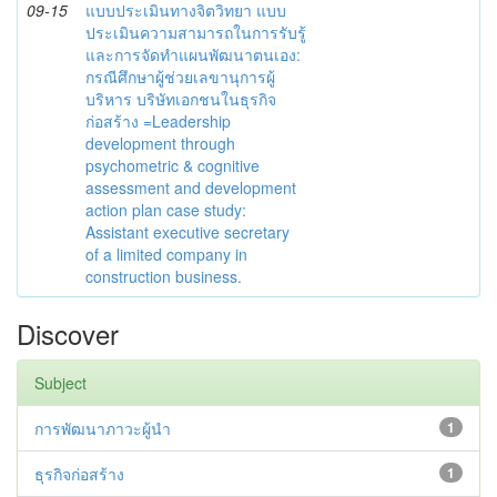
09-15
แบบประเมินทางจิตวิทยา แบบ
ประเมินความสามารถในการรับรู้
และการจัดทำแผนพัฒนาตนเอง:
กรณีศึกษาผู้ช่วยเลขานุการผู้
บริหาร บริษัทเอกชนในธุรกิจ
ก่อสร้าง =Leadership
development through
psychometric & cognitive
assessment and development
action plan case study:
Assistant executive secretary
of a limited company in
construction business.
Discover
Subject
การพัฒนาภาวะผู้นำ
1
ธุรกิจก่อสร้าง
1