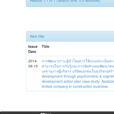
Results 1-1 of 1 (Search time: 0.0 seconds).
Item hits:
Issue
Title
Date
2014-
การพัฒนาภาวะผู้นำโดยการใช้แบบประเมินทา
09-15
สามารถในการรับรู้และการจัดทำแผนพัฒนาตนเอ
เลขานุการผู้บริหาร บริษัทเอกชนในธุรกิจก่อสร
development through psychometric & cognit
development action plan case study: Assistan
limited company in construction business.