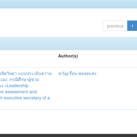
previous
1
Author(s)
งจิตวิทยา แบบประเมินความ
ขวัญเรือน พลอยแสง
ง: กรณีศึกษาผู้ช่วย
้าง =Leadership
ive assessment and
t executive secretary of a