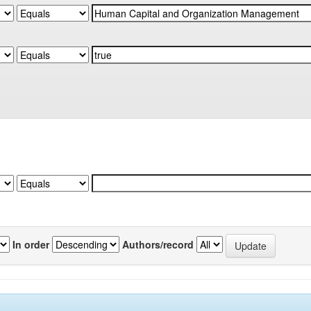
In order
Authors/record