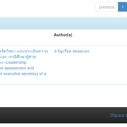
previous
1
Author(s)
งจิตวิทยา แบบประเมินความ
ขวัญเรือน พลอยแสง
ง: กรณีศึกษาผู้ช่วย
้าง =Leadership
ive assessment and
t executive secretary of a
DSpace S