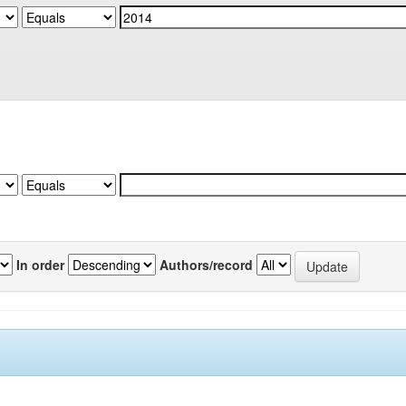
In order
Authors/record