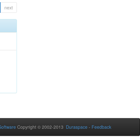
next
oftware
Copyright © 2002-2013
Duraspace
-
Feedback