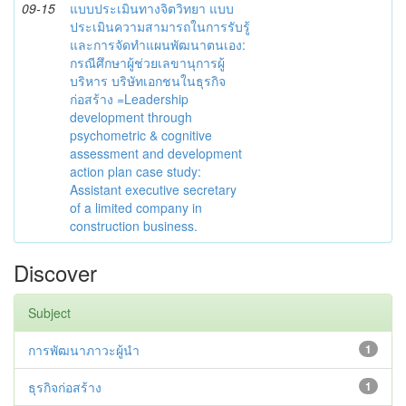
09-15
แบบประเมินทางจิตวิทยา แบบ
ประเมินความสามารถในการรับรู้
และการจัดทำแผนพัฒนาตนเอง:
กรณีศึกษาผู้ช่วยเลขานุการผู้
บริหาร บริษัทเอกชนในธุรกิจ
ก่อสร้าง =Leadership
development through
psychometric & cognitive
assessment and development
action plan case study:
Assistant executive secretary
of a limited company in
construction business.
Discover
Subject
การพัฒนาภาวะผู้นำ
1
ธุรกิจก่อสร้าง
1