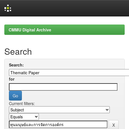
Skip
navigation
CMMU Digital Archive
Search
Search:
for
Current filters: