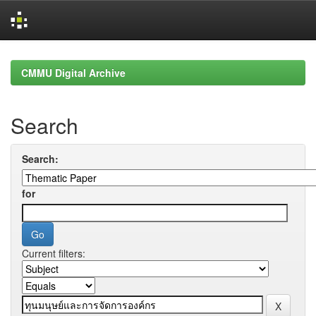
Skip
navigation
CMMU Digital Archive
Search
Search:
for
Current filters: