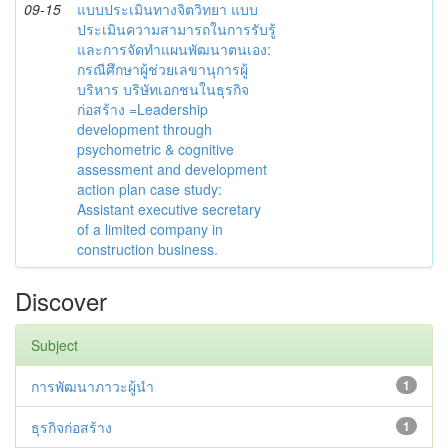
09-15
แบบประเมินทางจิตวิทยา แบบ
ประเมินความสามารถในการรับรู้
และการจัดทำแผนพัฒนาตนเอง:
กรณีศึกษาผู้ช่วยเลขานุการผู้
บริหาร บริษัทเอกชนในธุรกิจ
ก่อสร้าง =Leadership
development through
psychometric & cognitive
assessment and development
action plan case study:
Assistant executive secretary
of a limited company in
construction business.
Discover
Subject
การพัฒนาภาวะผู้นำ
1
ธุรกิจก่อสร้าง
1