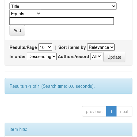
Results/Page
|
Sort items by
In order
Authors/record
Results 1-1 of 1 (Search time: 0.0 seconds).
previous
1
next
Item hits: