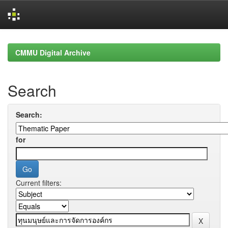
Skip
navigation
CMMU Digital Archive
Search
Search:
for
Current filters: