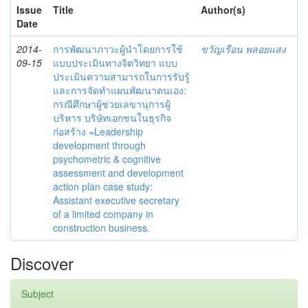
Issue
Title
Author(s)
Date
2014-
การพัฒนาภาวะผู้นำโดยการใช้
ขวัญเรือน พลอยแสง
09-15
แบบประเมินทางจิตวิทยา แบบ
ประเมินความสามารถในการรับรู้
และการจัดทำแผนพัฒนาตนเอง:
กรณีศึกษาผู้ช่วยเลขานุการผู้
บริหาร บริษัทเอกชนในธุรกิจ
ก่อสร้าง =Leadership
development through
psychometric & cognitive
assessment and development
action plan case study:
Assistant executive secretary
of a limited company in
construction business.
Discover
Subject