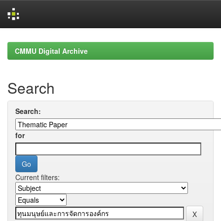
Skip
navigation
CMMU Digital Archive
Search
Search:
for
Current filters: