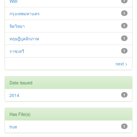
WBI
1
กรุงเทพมหานคร
1
จิตวิทยา
1
ทฤษฎีบุคลิกภาพ
1
ราชเทวี
1
next >
Date issued
2014
1
Has File(s)
true
1