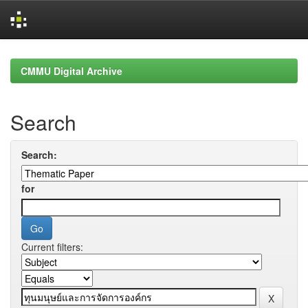
Skip
navigation
CMMU Digital Archive
Search
Search:
for
Current filters: