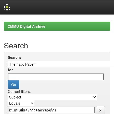
Skip
navigation
CMMU Digital Archive
Search
Search:
for
Current filters: