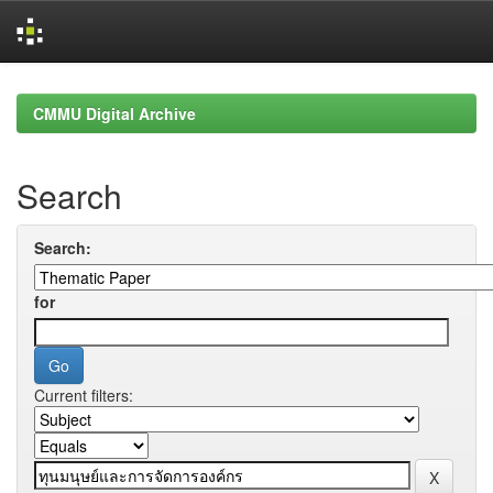
Skip
navigation
CMMU Digital Archive
Search
Search:
for
Current filters: