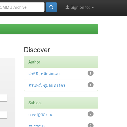
Sign on to:
Discover
Author
สาธินี, หมัดสะและ
1
สิรินทร์, ชุ่มอินทรจักร
1
Subject
การปฏิบัติงาน
2
สมรรถนะ
2