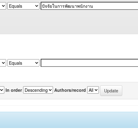
In order
Authors/record