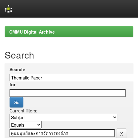
Skip
navigation
CMMU Digital Archive
Search
Search:
for
Current filters: