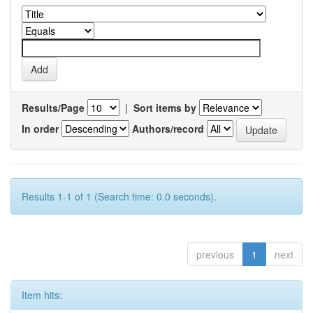
Results/Page
|
Sort items by
In order
Authors/record
Results 1-1 of 1 (Search time: 0.0 seconds).
previous
1
next
Item hits: