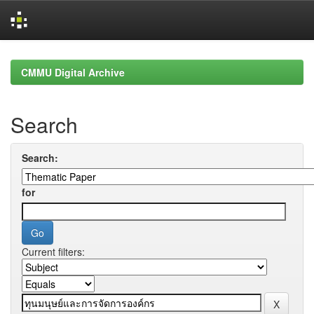
Skip
navigation
CMMU Digital Archive
Search
Search:
for
Current filters: