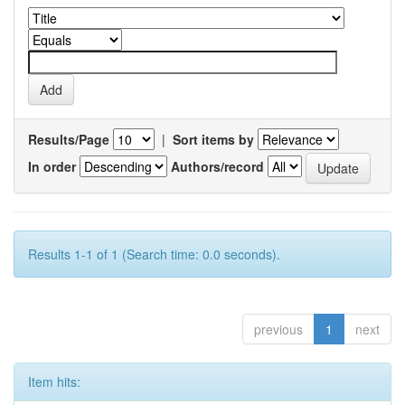
Results/Page
|
Sort items by
In order
Authors/record
Results 1-1 of 1 (Search time: 0.0 seconds).
previous
1
next
Item hits: