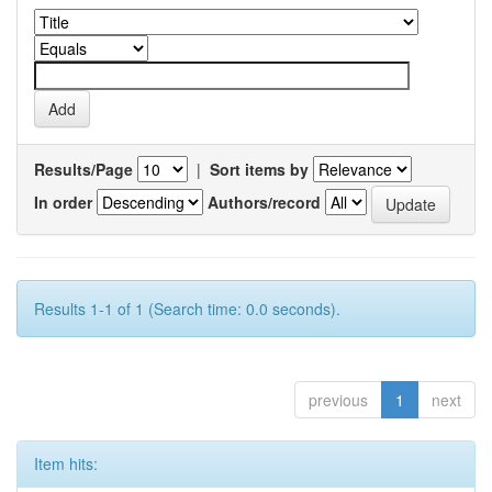
Results/Page
|
Sort items by
In order
Authors/record
Results 1-1 of 1 (Search time: 0.0 seconds).
previous
1
next
Item hits: