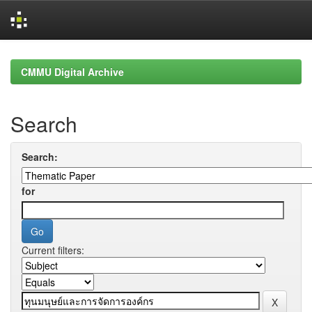
Skip
navigation
CMMU Digital Archive
Search
Search:
for
Current filters: