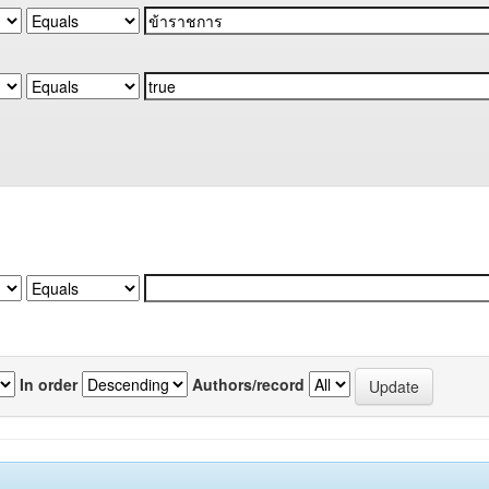
In order
Authors/record