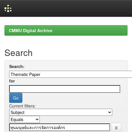
Skip
navigation
CMMU Digital Archive
Search
Search:
for
Current filters: