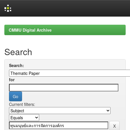
Skip
navigation
CMMU Digital Archive
Search
Search:
for
Current filters: