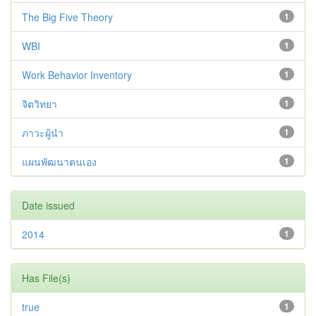
The Big Five Theory
1
WBI
1
Work Behavior Inventory
1
จิตวิทยา
1
ภาวะผู้นำ
1
แผนพัฒนาตนเอง
1
Date issued
2014
1
Has File(s)
true
1