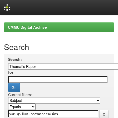
Skip
navigation
CMMU Digital Archive
Search
Search:
for
Current filters: