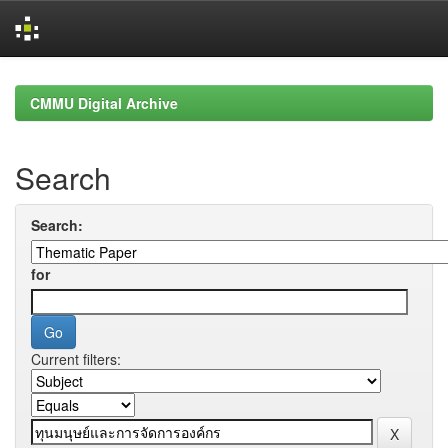
Skip
navigation
CMMU Digital Archive
Search
Search:
for
Current filters: