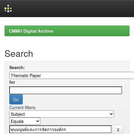
Skip
navigation
CMMU Digital Archive
Search
Search:
for
Current filters: