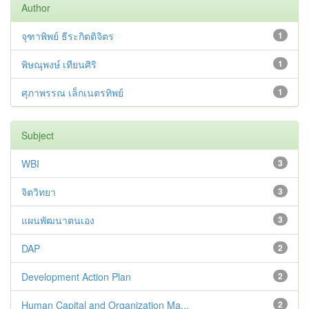
Author
จุฑาพิพย์ ธีระกิตติจิตร
1
พิษณุพงษ์ เทียนศิริ
1
ศุภาพรรณ เล็กเนตรทิพย์
1
Subject
WBI
3
จิตวิทยา
3
แผนพัฒนาตนเอง
3
DAP
2
Development Action Plan
2
Human Capital and Organization Ma...
2