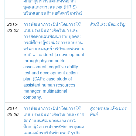
ศึกษาผู้จัดการแผนกทรัพยากร
บุคคลและสารสนเทศ (HRIS)
บริษัทเอกชนด้านอสังหาริมทรัพย์
2015-
การพัฒนาภาวะผู้นำโดยการใช้
ศิวณี ม่วงน้อยเจริญ
03-23
แบบประเมินทางจิตวิทยา และ
การจัดทำแผนพัฒนารายบุคคล:
กรณีศึกษาผู้ช่วยผู้จัดการสายงาน
ทรัพยากรมนุษย์ บริษัทเอกชนข้าม
ชาติ = Leadership development
through phychometric
assessment, cognitive ability
test and development action
plan (DAP): case study of
assistant human resources
manager, multinational
company.
2014-
การพัฒนาภาวะผู้นำโดยการใช้
ศุภาพรรณ เล็กเนตร
05-20
แบบประเมินทางจิตวิทยาและการ
ทิพย์
จัดทำแผนพัฒนาตนเอง กรณี
ศึกษาผู้จัดการฝ่ายทรัพยากรบุคคล
และองค์กรบริษัทข้ามชาติธุรกิจ