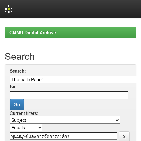
Skip
navigation
CMMU Digital Archive
Search
Search:
for
Current filters: