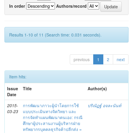
In order
Authors/record
Results 1-10 of 11 (Search time: 0.031 seconds).
previous
1
2
next
Item hits:
Issue
Title
Author(s)
Date
2015-
การพัฒนาภาวะผู้นำโดยการใช้
ปริณัฏฐ์ อจละนันท์
03-23
แบบประเมินทางจิตวิทยา และ
การจัดทำแผนพัฒนาตนเอง: กรณี
ศึกษาผู้ประสานงานผู้บริหารฝ่าย
ทรัพยากรบุคคลธุรกิจค้าปลีกส่ง =