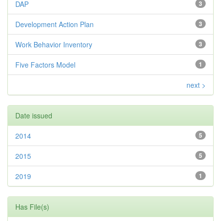
DAP
3
Development Action Plan
3
Work Behavior Inventory
3
Five Factors Model
1
next >
Date issued
2014
5
2015
5
2019
1
Has File(s)