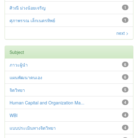
ศิวณี ม่วงน้อยเจริญ
1
ศุภาพรรณ เล็กเนตรทิพย์
1
next >
Subject
ภาวะผู้นำ
6
แผนพัฒนาตนเอง
6
จิตวิทยา
5
Human Capital and Organization Ma...
4
WBI
4
แบบประเมินทางจิตวิทยา
4