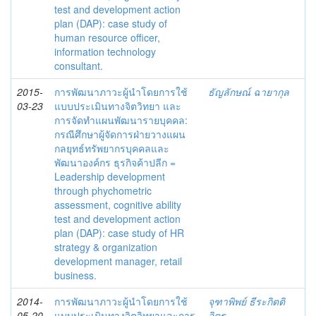
test and development action
plan (DAP): case study of
human resource officer,
information technology
consultant.
2015-
การพัฒนาภาวะผู้นำโดยการใช้
ธัญลักษณ์ ฉายากุล
03-23
แบบประเมินทางจิตวิทยา และ
การจัดทำแผนพัฒนารายบุคคล:
กรณีศึกษาผู้จัดการฝ่ายวางแผน
กลยุทธ์ทรัพยากรบุคคลและ
พัฒนาองค์กร ธุรกิจค้าปลีก =
Leadership development
through phychometric
assessment, cognitive ability
test and development action
plan (DAP): case study of HR
strategy & organization
development manager, retail
business.
2014-
การพัฒนาภาวะผู้นำโดยการใช้
จุฑาพิพย์ ธีระกิตติ
05-20
แบบประเมินทางจิตวิทยาและการ
จิตร