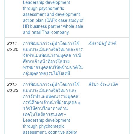
Leadership development
through psychometric
assessment and development
action plan (DAP): case study of
HR business partner whole sale
and retail Thai company.
2014-
การพัฒนาภาวะผู้นำโดยการใช้
ภัทรานิษฐ์ ฮิวซ์
05-20
แบบประเมินทางจิตวิทยาและการ
จัดทำแผนพัฒนารายบุคคล กรณี
ศึกษาเจ้าหน้าที่อาวุโสฝ่าย
ทรัพยากรบุคคลบริษัทข้ามชาติใน
กลุ่มอุตสาหกรรมไบโอเคมี
2015-
การพัฒนาภาวะผู้นำโดยการใช้
สิริมา จิระมานิต
03-23
แบบประเมินทางจิตวิทยา และ
การจัดทำแผนพัฒนารายบุคคล:
กรณีศึกษาเจ้าหน้าที่ฝ่ายบุคคล ะุ
รกิจให้คำปรึกษาทางด้าน
เทคโนโลยีสารสนเทศ =
Leadership development
through phychometric
assessment, cognitive ability