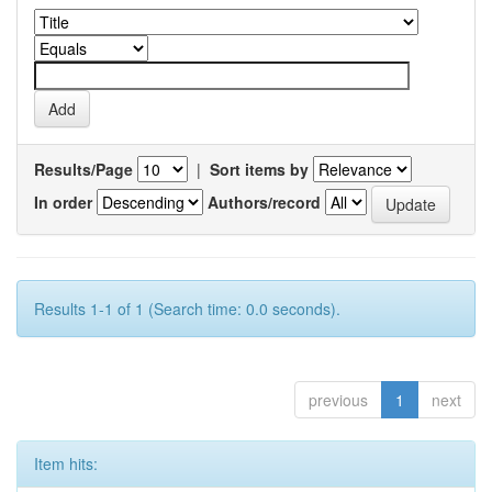
Results/Page
|
Sort items by
In order
Authors/record
Results 1-1 of 1 (Search time: 0.0 seconds).
previous
1
next
Item hits: