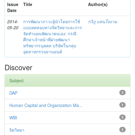
Issue
Title
Author(s)
Date
2014-
การพัฒนาภาวะผู้นำโดยการใช้
กวิภู แสนใจงาม
05-20
แบบทดสอบทางจิตวิทยาและการ
จัดทำแผนพัฒนาตนเอง: กรณี
ศึกษาเจ้าหน้าที่ฝ่ายพัฒนา
ทรัพยากรบุคคล บริษัทในกลุ่ม
อุตสาหกรรมยานยนต์
Discover
Subject
DAP
1
Human Capital and Organization Ma...
1
WBI
1
จิตวิทยา
1