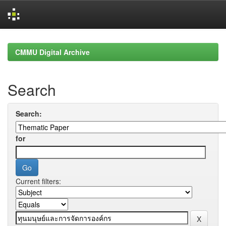
Skip
navigation
CMMU Digital Archive
Search
Search:
for
Current filters: